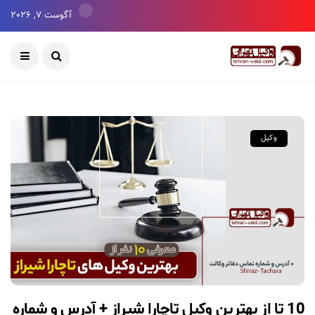
آگوست 7, 2026
وکیل
10 تا از بهترین وکیل تاچارا شیراز + آدرس و شماره