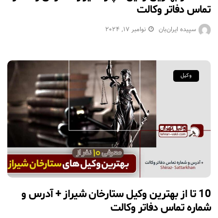
تماس دفاتر وکالت
سپیده ایران‌بان
نوامبر 17, 2024
وکیل
10 تا از بهترین وکیل ستارخان شیراز + آدرس و
شماره تماس دفاتر وکالت