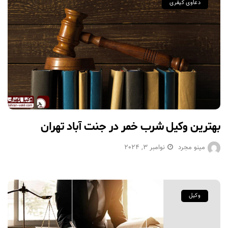
دعاوی کیفری
بهترین وکیل شرب خمر در جنت آباد تهران
مینو مجرد
نوامبر 3, 2024
وکیل