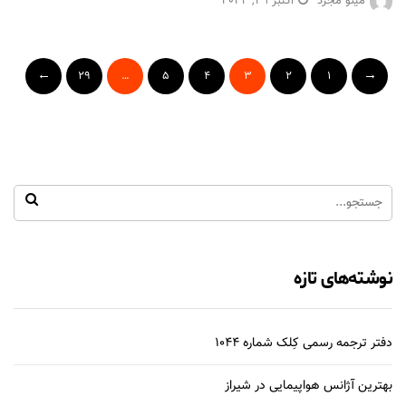
مینو مجرد
اکتبر 29, 2024
29
…
5
4
3
2
1
نوشته‌های تازه
دفتر ترجمه رسمی کِلک شماره 1044
بهترین آژانس هواپیمایی در شیراز