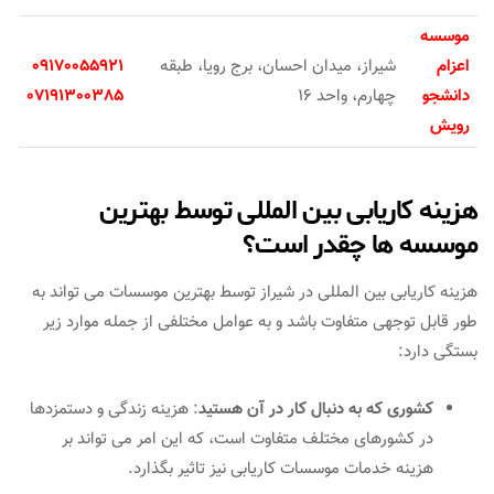
موسسه
اعزام
شیراز، میدان احسان، برج رویا، طبقه
09170055921
دانشجو
چهارم، واحد 16
07191300385
رویش
هزینه کاریابی بین المللی توسط بهترین
موسسه ها چقدر است؟
هزینه کاریابی بین المللی در شیراز توسط بهترین موسسات می تواند به
طور قابل توجهی متفاوت باشد و به عوامل مختلفی از جمله موارد زیر
بستگی دارد:
کشوری که به دنبال کار در آن هستید
: هزینه زندگی و دستمزدها
در کشورهای مختلف متفاوت است، که این امر می تواند بر
هزینه خدمات موسسات کاریابی نیز تاثیر بگذارد.