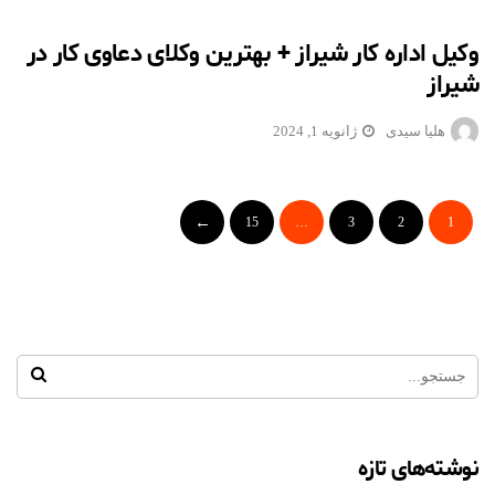
وکیل اداره کار شیراز + بهترین وکلای دعاوی کار در
شیراز
هلیا سیدی
ژانویه 1, 2024
15
…
3
2
1
نوشته‌های تازه