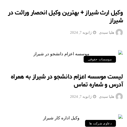
وکیل ارث شیراز + بهترین وکیل انحصار وراثت در
شیراز
هلیا سیدی
ژانویه 7, 2024
موسسات حقوقی
لیست موسسه اعزام دانشجو در شیراز به همراه
آدرس و شماره تماس
هلیا سیدی
ژانویه 7, 2024
دعاوی شرکت ها