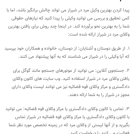
پیدا کردن بهترین وکیل مرد در شیراز می تواند چالش برانگیز باشد، اما با
کمی تحقیق و بررسی می توانید وکیلی را پیدا کنید که نیازهای حقوقی
شما را به بهترین نحو برآورده کند. در اینجا چند روش برای یافتن بهترین
وکلای مرد در شیراز ارائه شده است:
1. از طریق دوستان و آشنایان: از دوستان، خانواده و همکاران خود بپرسید
که آیا وکیلی را در شیراز می شناسند که به آنها پیشنهاد می کنند.
2. جستجوی آنلاین: می توانید از موتورهای جستجو مانند گوگل برای
یافتن وکلای مرد در شیراز استفاده کنید. وب سایت های کانون وکلای
دادگستری و مرکز وکلای قوه قضائیه نیز می توانند لیست وکلای دارای
مجوز در شیراز را به شما ارائه دهند.
3. تماس با کانون وکلای دادگستری یا مرکز وکلای قوه قضائیه: می توانید
با کانون وکلای دادگستری یا مرکز وکلای قوه قضائیه در شیراز تماس
بگیرید و از آنها لیستی از وکلای مرد که در زمینه تخصص مورد نظر شما
فعالیت می کنند را درخواست کنید.