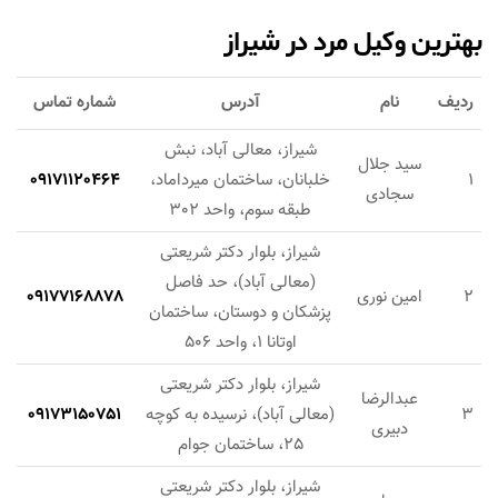
بهترین وکیل مرد در شیراز
ردیف
نام
آدرس
شماره تماس
شیراز، معالی آباد، نبش
سید جلال
1
خلبانان، ساختمان میرداماد،
09171120464
سجادی
طبقه سوم، واحد 302
شیراز، بلوار دکتر شریعتی
(معالی آباد)، حد فاصل
2
امین نوری
09177168878
پزشکان و دوستان، ساختمان
اوتانا 1، واحد 506
شیراز، بلوار دکتر شریعتی
عبدالرضا
3
(معالی آباد)، نرسیده به کوچه
09173150751
دبیری
25، ساختمان جوام
شیراز، بلوار دکتر شریعتی