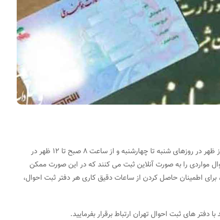
بیشتر دفاتر ثبت احوال در تهران از ساعت 8 صبح تا 4 بعد از ظهر در روزهای شنبه تا چهارشنبه و از ساعت 8 صبح تا 12 ظهر در
حوال مواردی را به صورت آنلاین ثبت می کنند که در این صورت ممکن
برای اطمینان حاصل کردن از ساعات دقیق کاری هر دفتر ثبت احوال،
 دفتر های ثبت احوال تهران ارتباط برقرار بفرمایید.