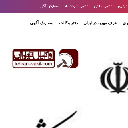
کیفری
دعاوی ملکی
دعاوی شرکت ها
سفارش آگهی
ری
عرف مهریه در ایران
دفتر وکالت
سفارش آگهی