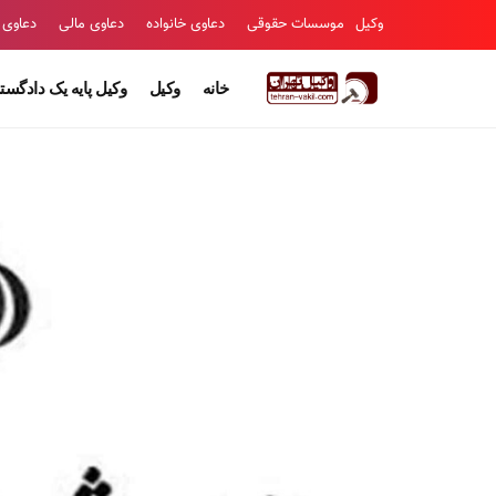
وکیل
موسسات حقوقی
دعاوی خانواده
دعاوی مالی
دعاوی 
خانه
وکیل
وکیل پایه یک دادگست