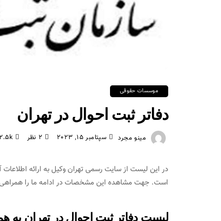
موسسات حقوقی
دفاتر ثبت احوال در تهران
سپتامبر 15, 2023
2 نظر
2.5k
مینو مجرد
در این لیست از سایت رسمی تهران وکیل به ارائه اطلاعات آ
است. جهت مشاهده این مشخصات در ادامه ما را همراهی ب
لیست دفاتر ثبت احوال در تهران به 