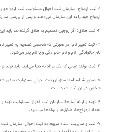
1- ثبت ازدواج: سازمان ثبت احوال مسئولیت ثبت ازدواجهای
ازدواج خود را به این سازمان می‌دهند و پس از بررسی مدارک
2- ثبت طلاق: اگر زوجین تصمیم به طلاق گرفته‌اند، باید این امر را در سازمان ثبت احوال ثبت کنند تا طلاق آنها انجام شود.
3- ثبت تغییر نام: در صورتی که شخصی تصمیم به تغییر نام 
نام خانوادگی، نام و نام خانوادگی و یا نام پدر می‌شود.
4- ثبت تولد: زمانی که یک نوزاد به دنیا می‌آید، باید تولد او در سازمان ثبت احوال ثبت شود تا مدارک شناسایی او صادر گردد.
5- صدور شناسنامه: سازمان ثبت احوال مسئولیت صدور شن
شخص در آن ثبت شده است.
6- تهیه و ارائه آمارها: سازمان ثبت احوال مسئولیت تهیه و
تعداد ازدواج‌ها، طلاق‌ها و تولد‌ها می‌شود.
7- ثبت و مدیریت اسناد مربوط به ثبت احوال: سازمان ثبت 
این شامل ثبت و نگهداری اسناد و مدارک مربوط به ازدواج، ط