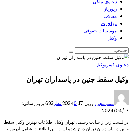
دعاوی ملکی
رپورتاژ
مقالات
مهاجرت
موسسات حقوقی
وکیل
دعاوی کیفری
وکیل
وکیل سقط جنین در پاسداران تهران
مینو مجرد
آوریل 17, 2024
0 نظر
693
بروزرسانی:
2024/04/17
در لیست زیر از سایت رسمی تهران وکیل اطلاعات بهترین وکیل سقط
جنین در پاسداران تهران درج شده است. این اطلاعات شامل آدرس و