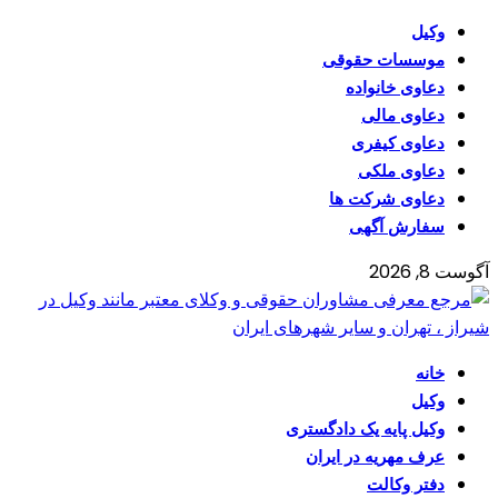
وکیل
موسسات حقوقی
دعاوی خانواده
دعاوی مالی
دعاوی کیفری
دعاوی ملکی
دعاوی شرکت ها
سفارش آگهی
آگوست 8, 2026
خانه
وکیل
وکیل پایه یک دادگستری
عرف مهریه در ایران
دفتر وکالت